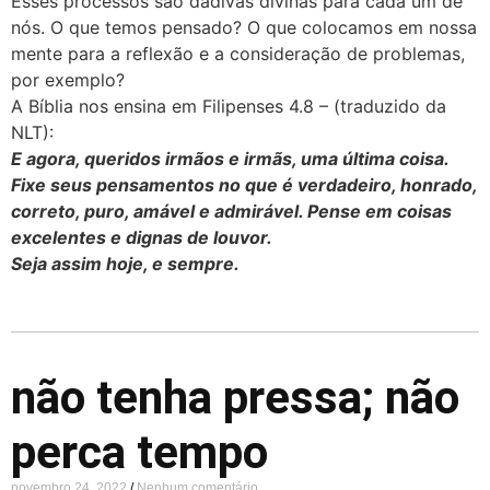
Esses processos são dádivas divinas para cada um de
nós. O que temos pensado? O que colocamos em nossa
mente para a reflexão e a consideração de problemas,
por exemplo?
A Bíblia nos ensina em Filipenses 4.8 – (traduzido da
NLT):
E agora, queridos irmãos e irmãs, uma última coisa.
Fixe seus pensamentos no que é verdadeiro, honrado,
correto, puro, amável e admirável. Pense em coisas
excelentes e dignas de louvor.
Seja assim hoje, e sempre.
não tenha pressa; não
perca tempo
novembro 24, 2022
Nenhum comentário