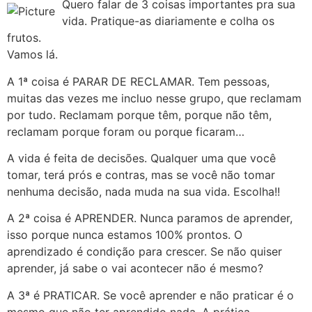
Quero falar de 3 coisas importantes pra sua
vida. Pratique-as diariamente e colha os
frutos.
Vamos lá.
A 1ª coisa é PARAR DE RECLAMAR. Tem pessoas,
muitas das vezes me incluo nesse grupo, que reclamam
por tudo. Reclamam porque têm, porque não têm,
reclamam porque foram ou porque ficaram…
A vida é feita de decisões. Qualquer uma que você
tomar, terá prós e contras, mas se você não tomar
nenhuma decisão, nada muda na sua vida. Escolha!!
A 2ª coisa é APRENDER. Nunca paramos de aprender,
isso porque nunca estamos 100% prontos. O
aprendizado é condição para crescer. Se não quiser
aprender, já sabe o vai acontecer não é mesmo?
A 3ª é PRATICAR. Se você aprender e não praticar é o
mesmo que não ter aprendido nada. A prática