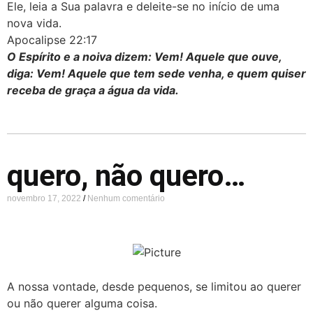
Ele, leia a Sua palavra e deleite-se no início de uma
nova vida.
Apocalipse 22:17
O Espírito e a noiva dizem: Vem! Aquele que ouve,
diga: Vem! Aquele que tem sede venha, e quem quiser
receba de graça a água da vida.
quero, não quero…
novembro 17, 2022
Nenhum comentário
A nossa vontade, desde pequenos, se limitou ao querer
ou não querer alguma coisa.