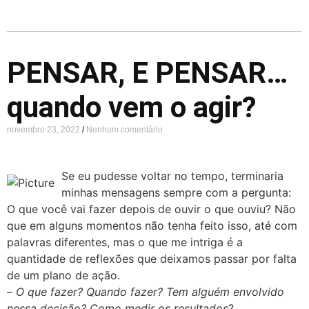
PENSAR, E PENSAR…
quando vem o agir?
novembro 23, 2022
Nenhum comentário
Se eu pudesse voltar no tempo, terminaria
minhas mensagens sempre com a pergunta:
O que você vai fazer depois de ouvir o que ouviu? Não
que em alguns momentos não tenha feito isso, até com
palavras diferentes, mas o que me intriga é a
quantidade de reflexões que deixamos passar por falta
de um plano de ação.
–
O que fazer? Quando fazer? Tem alguém envolvido
nessa decisão? Como medir os resultados
?