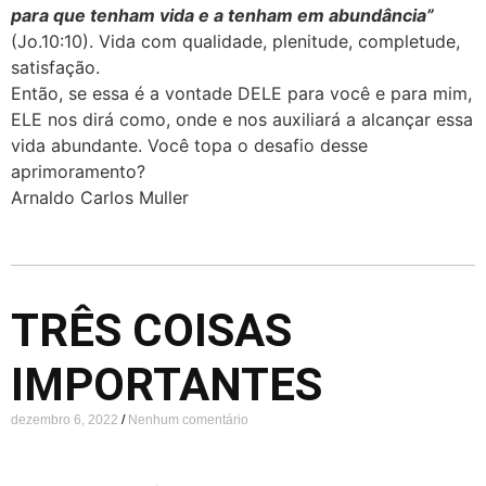
para que tenham vida e a tenham em abundância”
(Jo.10:10). Vida com qualidade, plenitude, completude,
satisfação.
​Então, se essa é a vontade DELE para você e para mim,
ELE nos dirá como, onde e nos auxiliará a alcançar essa
vida abundante. Você topa o desafio desse
aprimoramento?
Arnaldo Carlos Muller
TRÊS COISAS
IMPORTANTES
dezembro 6, 2022
Nenhum comentário