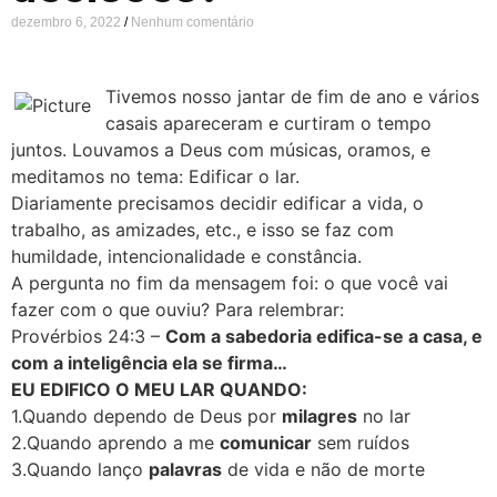
dezembro 6, 2022
Nenhum comentário
Tivemos nosso jantar de fim de ano e vários
casais apareceram e curtiram o tempo
juntos. Louvamos a Deus com músicas, oramos, e
meditamos no tema: Edificar o lar.
Diariamente precisamos decidir edificar a vida, o
trabalho, as amizades, etc., e isso se faz com
humildade, intencionalidade e constância.
A pergunta no fim da mensagem foi: o que você vai
fazer com o que ouviu? Para relembrar:
Provérbios 24:3 –
Com a sabedoria edifica-se a casa, e
com a inteligência ela se firma…
EU EDIFICO O MEU LAR QUANDO:
1.Quando dependo de Deus por
milagres
no lar
2.Quando aprendo a me
comunicar
sem ruídos
3.Quando lanço
palavras
de vida e não de morte