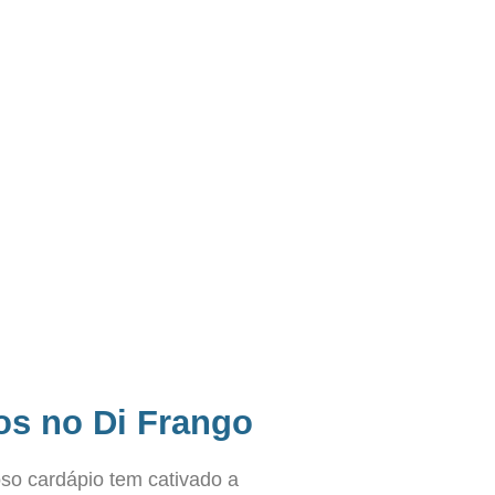
os no Di Frango
so cardápio tem cativado a