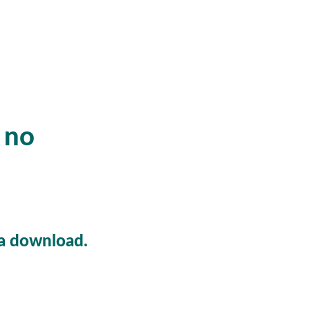
y no
ça download.