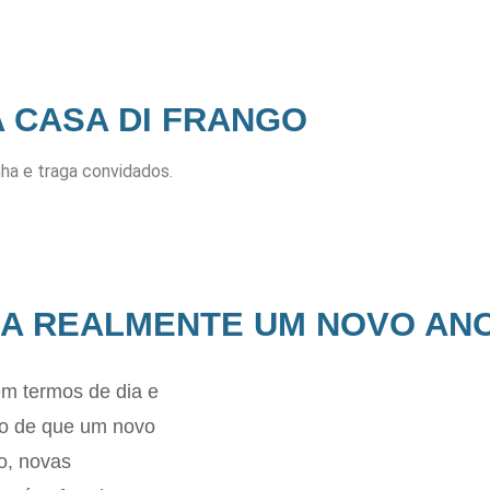
A CASA DI FRANGO
nha e traga convidados.
JA REALMENTE UM NOVO AN
m termos de dia e
ão de que um novo
o, novas