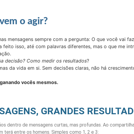
em o agir?
nhas mensagens sempre com a pergunta: O que você vai faz
eito isso, até com palavras diferentes, mas o que me intr
ação.
sa decisão? Como medir os resultados
?
as da vida em si. Sem decisões claras, não há cresciment
 enganando vocês mesmos.
SAGENS, GRANDES RESULTA
os dentro de mensagens curtas, mas profundas. Ao compartilhar
 terá entre os homens. Simples como 1, 2 e 3: