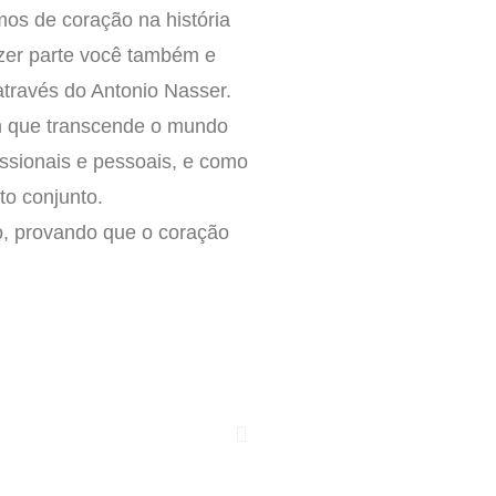
os de coração na história
azer parte você também e
através do Antonio Nasser.
m que transcende o mundo
ssionais e pessoais, e como
o conjunto.
o, provando que o coração