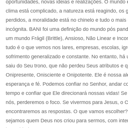
oportunidades, novas ideias e realizações. O mundo 
clima está complicado, a natureza está reagindo, os 
perdidos, a moralidade está no chinelo e tudo o mai
incógnita. BANI foi uma definição do mundo pós pa
um mundo Frágil (Brittle), Ansioso, Não Linear e Inco
tudo é o que vemos nos lares, empresas, escolas, igr
sofrimento generalizado e constante. No entanto, h
saiu do Seu trono, que não perdeu Seus atributos e 
Onipresente, Onisciente e Onipotente. Ele é nossa al
esperança e fé. Podemos confiar no Senhor, andar c
tempo e confiar que Ele direcionará nossas vidas! Se
nós, perderemos o foco. Se vivermos para Jesus, o C
encontraremos as respostas. O que vamos escolher
sejamos quem Deus nos criou para sermos, com inte