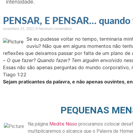
intensidade.
PENSAR, E PENSAR… quando v
novembro 23, 2022
Nenhum comentário
Se eu pudesse voltar no tempo, terminaria mi
ouviu? Não que em alguns momentos não tenha f
reflexões que deixamos passar por falta de um plano de 
–
O que fazer? Quando fazer? Tem alguém envolvido nes
Essas não são apenas perguntas do mundo corporativo, m
Tiago 1:22
Sejam praticantes da palavra, e não apenas ouvintes,
PEQUENAS MEN
Na página
Medite Nisso
procuramos colocar desafi
multiplicaremos o alcance que o Palavra de Homem