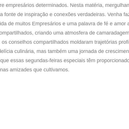
tre empresários determinados. Nesta matéria, mergulham
a fonte de inspiração e conexões verdadeiras. Venha f
ida de muitos Empresários e uma palavra de fé e amor 
o compartilhados, criando uma atmosfera de camaradage
os conselhos compartilhados moldaram trajetórias profi
lícia culinária, mas também uma jornada de cresciment
 que essas segundas-feiras especiais têm proporcionad
 nas amizades que cultivamos.