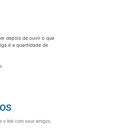
er depois de ouvir o que
iga é a quantidade de
o.
DOS
 o link com seus amigos,