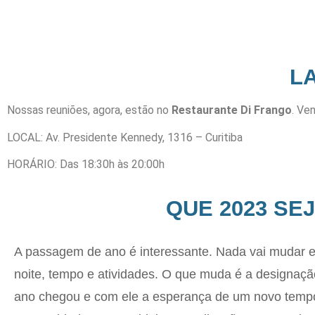
L
Nossas reuniões, agora, estão no
Restaurante Di Frango
. Ve
LOCAL: Av. Presidente Kennedy, 1316 – Curitiba
HORÁRIO: Das 18:30h às 20:00h
QUE 2023 SE
A passagem de ano é interessante. Nada vai mudar e
noite, tempo e atividades. O que muda é a designaç
ano chegou e com ele a esperança de um novo temp