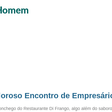
e Homem
oroso Encontro de Empresári
onchego do Restaurante Di Frango, algo além do saboro