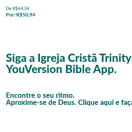
De R$64,34
Por: R$50,94
Siga a Igreja Cristã Trinit
YouVersion Bible App.
Encontre o seu ritmo.
Aproxime-se de Deus. Clique aqui e fa