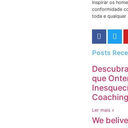
Inspirar os hom
conformidade co
toda e qualquer 
Posts Rece
Descubra
que Onte
Inesquecí
Coaching
Ler mais »
We belive