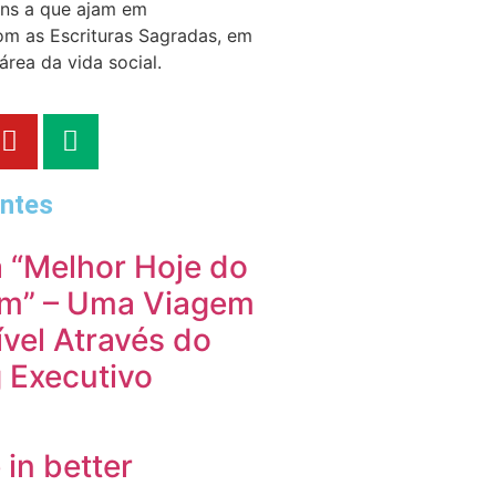
ens a que ajam em
m as Escrituras Sagradas, em
área da vida social.
ntes
 “Melhor Hoje do
m” – Uma Viagem
vel Através do
 Executivo
 in better