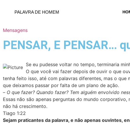
PALAVRA DE HOMEM
HO
Mensagens
PENSAR, E PENSAR… qu
Se eu pudesse voltar no tempo, terminaria mi
O que você vai fazer depois de ouvir o que o
tenha feito isso, até com palavras diferentes, mas o que 
que deixamos passar por falta de um plano de ação.
–
O que fazer? Quando fazer? Tem alguém envolvido nes
Essas não são apenas perguntas do mundo corporativo, m
não há crescimento.
Tiago 1:22
Sejam praticantes da palavra, e não apenas ouvintes,