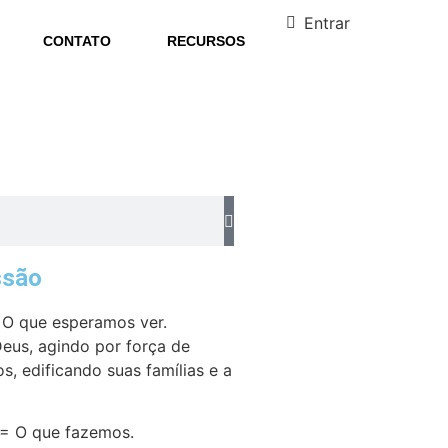
Entrar
CONTATO
RECURSOS
ssão
O que esperamos ver.
Deus, agindo por força de
os, edificando suas famílias e a
 O que fazemos.